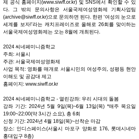
제 공식 홈페이지(www.siwff.or.kr) 및 SNS에서 확인할 수 있
다. 그 밖의 문의사항은 서울국제여성영화제 기획사업팀
(archive@siwff.or.kr)으로 문의하면 된다. 한편 ‘여성의 눈으로
세계를 보자!’라는 캐치프레이즈로 올해로 26회를 맞이하는
서울국제여성영화제는 오는 8월에 개최된다.
2024 씨네페미니즘학교
주최: 서울시
주관: 서울국제여성영화제
사업 목적: 영화를 매개로 서울시민의 여성주의, 성평등 현안
이해도 및 공감대 제고
홈페이지: www.siwff.or.kr
2024 씨네페미니즘학교 - 열린강좌: 우리 시대의 돌봄
강좌 기간: 2024년 5월 9일(목)~6월 13일(목) *매주 목요일
19:00~22:00(약 3시간 소요), 총 6회
신청 기간: 2024년 4월 18일(목)~선착순 마감
장소: 인디스페이스(서울시 마포구 양화로 176, 롯데시네마
홍대입구 8층)