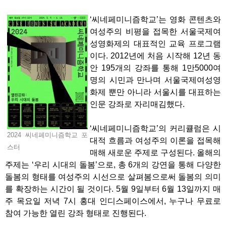
‘씨네페미니즘학교’는 영화 콘텐츠와
여성주의 비평을 접목한 서울국제여
성영화제의 대표적인 교육 프로그램
이다. 2012년에 처음 시작해 12년 동
안 195개의 강좌를 통해 1만5000여
명의 시민과 만나며 서울국제여성영
화제 뿐만 아니라 서울시를 대표하는
인문 강좌로 자리매김했다.
‘씨네페미니즘학교’의 커리큘럼은 시
2024 씨네페미니즘학교 포
대적 흐름과 여성주의 이론을 접목해
스터
매해 새로운 주제로 구성된다. 올해의
주제는 ‘우리 시대의 돌봄’으로, 총 6개의 강연을 통해 다양한
돌봄의 형태를 여성주의 시선으로 살펴봄으로써 돌봄의 의미
를 확장하는 시간이 될 것이다. 5월 9일부터 6월 13일까지 매
주 목요일 저녁 7시 홍대 인디스페이스에서, 누구나 무료로
참여 가능한 열린 강좌 형태로 진행된다.