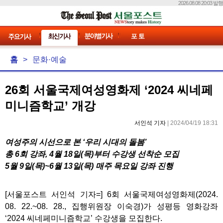
2026.08.08 20:03 발행
홈
>
문화·예술
26회 서울국제여성영화제 ‘2024 씨네페
미니즘학교’ 개강
서인석 기자
| 2024/04/19 18:31
여성주의 시선으로 본 ‘우리 시대의 돌봄’
총 6회 강좌, 4월 18일(목)부터 수강생 선착순 모집
5월 9일(목)~6월 13일(목) 매주 목요일 강좌 진행
[서울포스트 서인석 기자=] 6회 서울국제여성영화제(2024.
08. 22.~08. 28., 집행위원장 이숙경)가 성평등 영화강좌
‘2024 씨네페미니즘학교’ 수강생을 모집한다.